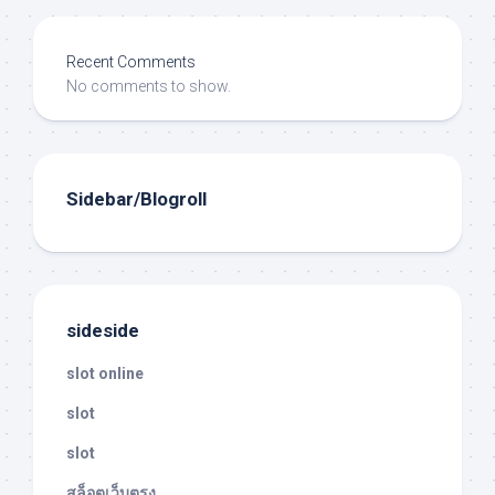
Recent Comments
No comments to show.
Sidebar/Blogroll
sideside
slot online
slot
slot
สล็อตเว็บตรง