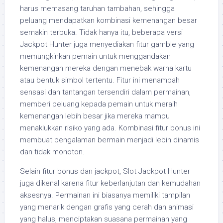
harus memasang taruhan tambahan, sehingga
peluang mendapatkan kombinasi kemenangan besar
semakin terbuka. Tidak hanya itu, beberapa versi
Jackpot Hunter juga menyediakan fitur gamble yang
memungkinkan pemain untuk menggandakan
kemenangan mereka dengan menebak warna kartu
atau bentuk simbol tertentu. Fitur ini menambah
sensasi dan tantangan tersendiri dalam permainan,
memberi peluang kepada pemain untuk meraih
kemenangan lebih besar jika mereka mampu
menaklukkan risiko yang ada. Kombinasi fitur bonus ini
membuat pengalaman bermain menjadi lebih dinamis
dan tidak monoton.
Selain fitur bonus dan jackpot, Slot Jackpot Hunter
juga dikenal karena fitur keberlanjutan dan kemudahan
aksesnya. Permainan ini biasanya memiliki tampilan
yang menarik dengan grafis yang cerah dan animasi
yang halus, menciptakan suasana permainan yang