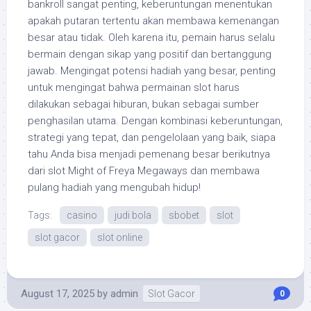
bankroll sangat penting, keberuntungan menentukan
apakah putaran tertentu akan membawa kemenangan
besar atau tidak. Oleh karena itu, pemain harus selalu
bermain dengan sikap yang positif dan bertanggung
jawab. Mengingat potensi hadiah yang besar, penting
untuk mengingat bahwa permainan slot harus
dilakukan sebagai hiburan, bukan sebagai sumber
penghasilan utama. Dengan kombinasi keberuntungan,
strategi yang tepat, dan pengelolaan yang baik, siapa
tahu Anda bisa menjadi pemenang besar berikutnya
dari slot Might of Freya Megaways dan membawa
pulang hadiah yang mengubah hidup!
Tags:
casino
judi bola
sbobet
slot
slot gacor
slot online
August 17, 2025
by
admin
Slot Gacor
0