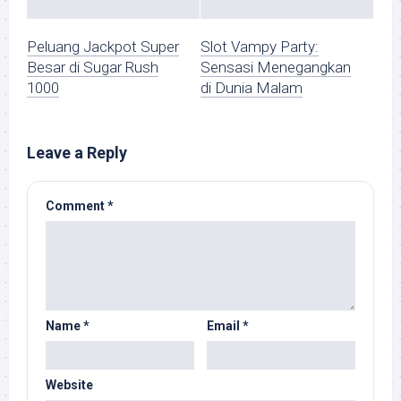
Peluang Jackpot Super
Slot Vampy Party:
Besar di Sugar Rush
Sensasi Menegangkan
1000
di Dunia Malam
Leave a Reply
Comment
*
Name
*
Email
*
Website