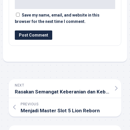
Save my name, email, and website in this
browser for the next time I comment.
NEXT
Rasakan Semangat Keberanian dan Keberuntungan di Slot Hercules
PREVIOUS
Menjadi Master Slot 5 Lion Reborn