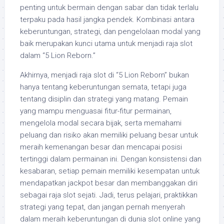
penting untuk bermain dengan sabar dan tidak terlalu
terpaku pada hasil jangka pendek. Kombinasi antara
keberuntungan, strategi, dan pengelolaan modal yang
baik merupakan kunci utama untuk menjadi raja slot
dalam “5 Lion Reborn.”
Akhirnya, menjadi raja slot di “5 Lion Reborn” bukan
hanya tentang keberuntungan semata, tetapi juga
tentang disiplin dan strategi yang matang. Pemain
yang mampu menguasai fitur-fitur permainan,
mengelola modal secara bijak, serta memahami
peluang dan risiko akan memiliki peluang besar untuk
meraih kemenangan besar dan mencapai posisi
tertinggi dalam permainan ini. Dengan konsistensi dan
kesabaran, setiap pemain memiliki kesempatan untuk
mendapatkan jackpot besar dan membanggakan diri
sebagai raja slot sejati. Jadi, terus pelajari, praktikkan
strategi yang tepat, dan jangan pernah menyerah
dalam meraih keberuntungan di dunia slot online yang