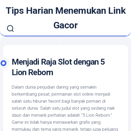
Skip
Tips Harian Menemukan Link
to
content
Gacor
Menjadi Raja Slot dengan 5
Lion Reborn
Dalam dunia perjudian daring yang semakin
berkembang pesat, permainan slot online menjadi
salah satu hiburan favorit bagi banyak pemain di
seluruh dunia. Salah satu judul slot yang sedang naik
daun dan menarik perhatian adalah “5 Lion Reborn.”
Game ini tidak hanya menawarkan grafis yang
memukau dan tema yang menarik, tetapi juga peluang