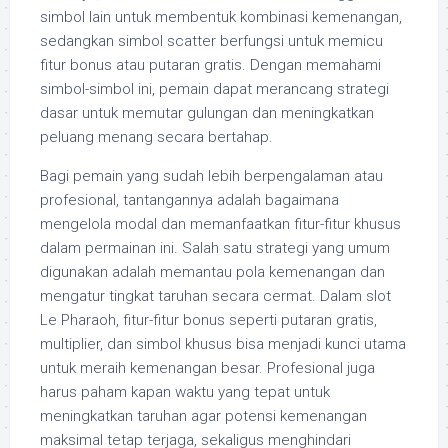
simbol lain untuk membentuk kombinasi kemenangan,
sedangkan simbol scatter berfungsi untuk memicu
fitur bonus atau putaran gratis. Dengan memahami
simbol-simbol ini, pemain dapat merancang strategi
dasar untuk memutar gulungan dan meningkatkan
peluang menang secara bertahap.
Bagi pemain yang sudah lebih berpengalaman atau
profesional, tantangannya adalah bagaimana
mengelola modal dan memanfaatkan fitur-fitur khusus
dalam permainan ini. Salah satu strategi yang umum
digunakan adalah memantau pola kemenangan dan
mengatur tingkat taruhan secara cermat. Dalam slot
Le Pharaoh, fitur-fitur bonus seperti putaran gratis,
multiplier, dan simbol khusus bisa menjadi kunci utama
untuk meraih kemenangan besar. Profesional juga
harus paham kapan waktu yang tepat untuk
meningkatkan taruhan agar potensi kemenangan
maksimal tetap terjaga, sekaligus menghindari