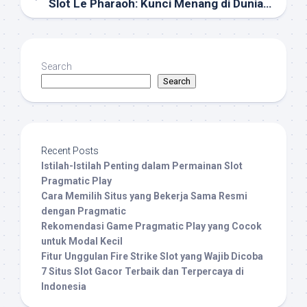
Slot Le Pharaoh: Kunci Menang di Dunia Slot Online
Search
Search
Recent Posts
Istilah-Istilah Penting dalam Permainan Slot
Pragmatic Play
Cara Memilih Situs yang Bekerja Sama Resmi
dengan Pragmatic
Rekomendasi Game Pragmatic Play yang Cocok
untuk Modal Kecil
Fitur Unggulan Fire Strike Slot yang Wajib Dicoba
7 Situs Slot Gacor Terbaik dan Terpercaya di
Indonesia