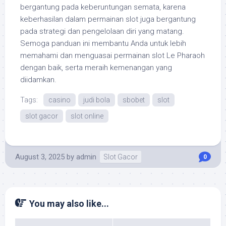
bergantung pada keberuntungan semata, karena
keberhasilan dalam permainan slot juga bergantung
pada strategi dan pengelolaan diri yang matang.
Semoga panduan ini membantu Anda untuk lebih
memahami dan menguasai permainan slot Le Pharaoh
dengan baik, serta meraih kemenangan yang
diidamkan.
Tags:
casino
judi bola
sbobet
slot
slot gacor
slot online
August 3, 2025
by
admin
Slot Gacor
0
You may also like...