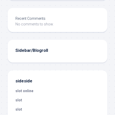
Recent Comments
No comments to show.
Sidebar/Blogroll
sideside
slot online
slot
slot