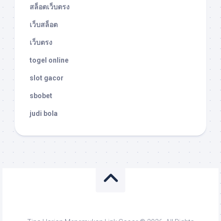
สล็อตเว็บตรง
เว็บสล็อต
เว็บตรง
togel online
slot gacor
sbobet
judi bola