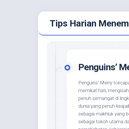
Skip
Tips Harian Menem
to
content
Penguins’ Me
Penguins’ Merry Icecap
memikat hati, mengisah
penuh semangat di ling
dunia yang penuh keajaib
sebagai makhluk yang be
sebagai tokoh utama da