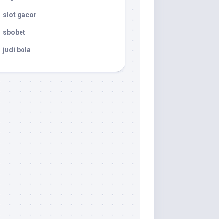
slot gacor
sbobet
judi bola