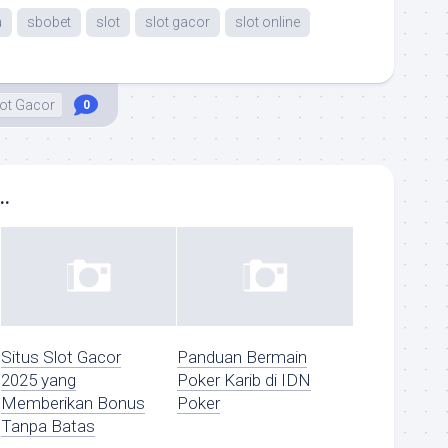
a
sbobet
slot
slot gacor
slot online
lot Gacor
0
..
Situs Slot Gacor
Panduan Bermain
2025 yang
Poker Karib di IDN
Memberikan Bonus
Poker
Tanpa Batas