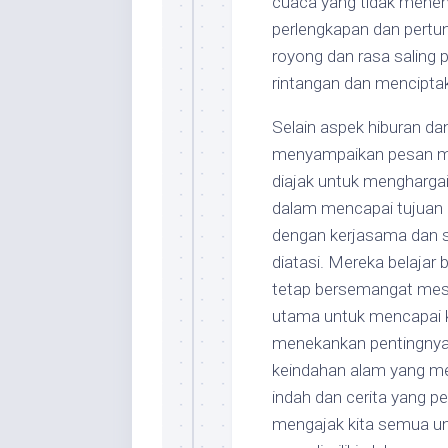
cuaca yang tidak mene
perlengkapan dan pert
royong dan rasa saling
rintangan dan menciptak
Selain aspek hiburan d
menyampaikan pesan mor
diajak untuk mengharga
dalam mencapai tujuan
dengan kerjasama dan s
diatasi. Mereka belajar
tetap bersemangat mesk
utama untuk mencapai keb
menekankan pentingnya 
keindahan alam yang me
indah dan cerita yang 
mengajak kita semua unt