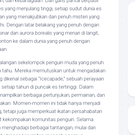
, dan kebahagiaan. Dari garis pantai berpasir
s yang menjulang tinggi, setiap sudut dunia es
an yang menakjubkan dan penuh misteri yang
hi. Dengan latar belakang yang penuh dengan
inar dan aurora borealis yang menari di langit,
onton ke dalam dunia yang penuh dengan
aan.
etualangan sekelompok penguin muda yang penuh
in tahu. Mereka memutuskan untuk mengadakan
g dikenal sebagai “Icecapade,” sebuah perayaan
etiap tahun di puncak es tertinggi. Dalam
nampilkan berbagai pertunjukan, permainan, dan
rakan. Momen-momen ini tidak hanya menjadi
, tetapi juga memperkuat ikatan persahabatan
 kekompakan komunitas penguin. Selama
 menghadapi berbagai tantangan, mulai dari