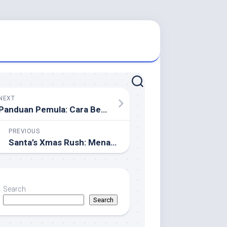
NEXT
Panduan Pemula: Cara Bermain Queen of Gods dengan Mudah
PREVIOUS
Santa’s Xmas Rush: Menang Besar dengan Semangat Natal
Search
Search