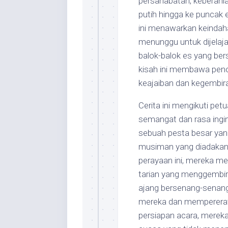
persahabatan, keberanian
putih hingga ke puncak e
ini menawarkan keindah
menunggu untuk dijelaja
balok-balok es yang bers
kisah ini membawa pen
keajaiban dan kegembir
Cerita ini mengikuti p
semangat dan rasa ing
sebuah pesta besar yan
musiman yang diadakan s
perayaan ini, mereka me
tarian yang menggembi
ajang bersenang-senang
mereka dan mempererat
persiapan acara, mereka