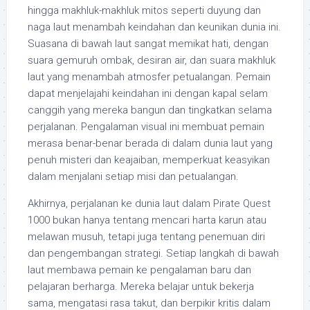
hingga makhluk-makhluk mitos seperti duyung dan
naga laut menambah keindahan dan keunikan dunia ini.
Suasana di bawah laut sangat memikat hati, dengan
suara gemuruh ombak, desiran air, dan suara makhluk
laut yang menambah atmosfer petualangan. Pemain
dapat menjelajahi keindahan ini dengan kapal selam
canggih yang mereka bangun dan tingkatkan selama
perjalanan. Pengalaman visual ini membuat pemain
merasa benar-benar berada di dalam dunia laut yang
penuh misteri dan keajaiban, memperkuat keasyikan
dalam menjalani setiap misi dan petualangan.
Akhirnya, perjalanan ke dunia laut dalam Pirate Quest
1000 bukan hanya tentang mencari harta karun atau
melawan musuh, tetapi juga tentang penemuan diri
dan pengembangan strategi. Setiap langkah di bawah
laut membawa pemain ke pengalaman baru dan
pelajaran berharga. Mereka belajar untuk bekerja
sama, mengatasi rasa takut, dan berpikir kritis dalam