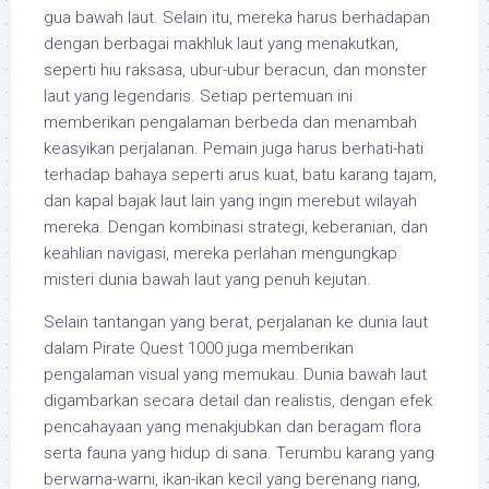
gua bawah laut. Selain itu, mereka harus berhadapan
dengan berbagai makhluk laut yang menakutkan,
seperti hiu raksasa, ubur-ubur beracun, dan monster
laut yang legendaris. Setiap pertemuan ini
memberikan pengalaman berbeda dan menambah
keasyikan perjalanan. Pemain juga harus berhati-hati
terhadap bahaya seperti arus kuat, batu karang tajam,
dan kapal bajak laut lain yang ingin merebut wilayah
mereka. Dengan kombinasi strategi, keberanian, dan
keahlian navigasi, mereka perlahan mengungkap
misteri dunia bawah laut yang penuh kejutan.
Selain tantangan yang berat, perjalanan ke dunia laut
dalam Pirate Quest 1000 juga memberikan
pengalaman visual yang memukau. Dunia bawah laut
digambarkan secara detail dan realistis, dengan efek
pencahayaan yang menakjubkan dan beragam flora
serta fauna yang hidup di sana. Terumbu karang yang
berwarna-warni, ikan-ikan kecil yang berenang riang,