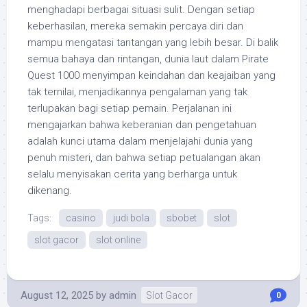
menghadapi berbagai situasi sulit. Dengan setiap
keberhasilan, mereka semakin percaya diri dan
mampu mengatasi tantangan yang lebih besar. Di balik
semua bahaya dan rintangan, dunia laut dalam Pirate
Quest 1000 menyimpan keindahan dan keajaiban yang
tak ternilai, menjadikannya pengalaman yang tak
terlupakan bagi setiap pemain. Perjalanan ini
mengajarkan bahwa keberanian dan pengetahuan
adalah kunci utama dalam menjelajahi dunia yang
penuh misteri, dan bahwa setiap petualangan akan
selalu menyisakan cerita yang berharga untuk
dikenang.
Tags:
casino
judi bola
sbobet
slot
slot gacor
slot online
August 12, 2025
by
admin
Slot Gacor
0