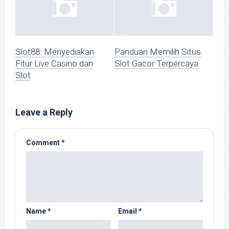
Slot88: Menyediakan
Panduan Memilih Situs
Fitur Live Casino dan
Slot Gacor Terpercaya
Slot
Leave a Reply
Comment
*
Name
*
Email
*