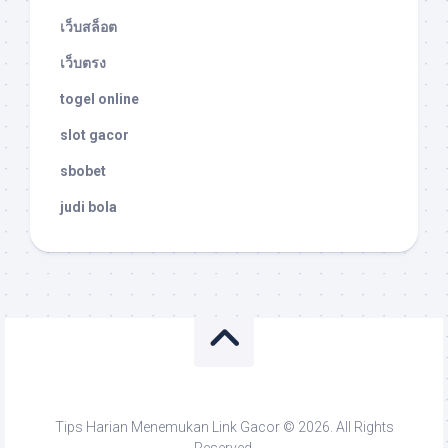
เว็บสล็อต
เว็บตรง
togel online
slot gacor
sbobet
judi bola
Tips Harian Menemukan Link Gacor © 2026. All Rights