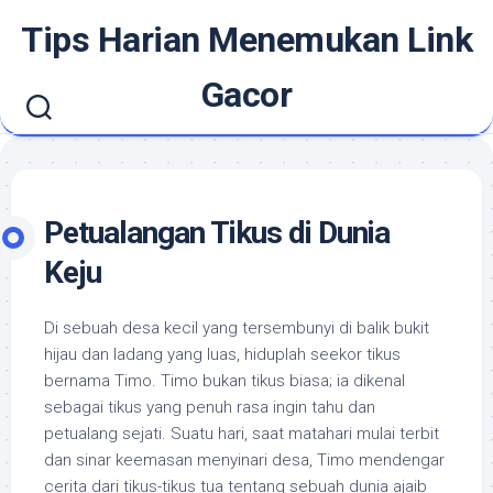
Skip
Tips Harian Menemukan Link
to
content
Gacor
Petualangan Tikus di Dunia
Keju
Di sebuah desa kecil yang tersembunyi di balik bukit
hijau dan ladang yang luas, hiduplah seekor tikus
bernama Timo. Timo bukan tikus biasa; ia dikenal
sebagai tikus yang penuh rasa ingin tahu dan
petualang sejati. Suatu hari, saat matahari mulai terbit
dan sinar keemasan menyinari desa, Timo mendengar
cerita dari tikus-tikus tua tentang sebuah dunia ajaib