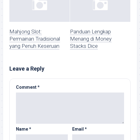
Mahjong Slot:
Panduan Lengkap
Permainan Tradisional
Menang di Money
yang Penuh Keseruan
Stacks Dice
Leave a Reply
Comment
*
Name
*
Email
*