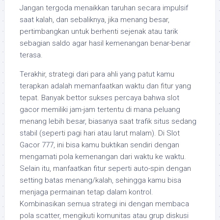
Jangan tergoda menaikkan taruhan secara impulsif
saat kalah, dan sebaliknya, jika menang besar,
pertimbangkan untuk berhenti sejenak atau tarik
sebagian saldo agar hasil kemenangan benar-benar
terasa.
Terakhir, strategi dari para ahli yang patut kamu
terapkan adalah memanfaatkan waktu dan fitur yang
tepat. Banyak bettor sukses percaya bahwa slot
gacor memiliki jam-jam tertentu di mana peluang
menang lebih besar, biasanya saat trafik situs sedang
stabil (seperti pagi hari atau larut malam). Di Slot
Gacor 777, ini bisa kamu buktikan sendiri dengan
mengamati pola kemenangan dari waktu ke waktu.
Selain itu, manfaatkan fitur seperti auto-spin dengan
setting batas menang/kalah, sehingga kamu bisa
menjaga permainan tetap dalam kontrol.
Kombinasikan semua strategi ini dengan membaca
pola scatter, mengikuti komunitas atau grup diskusi