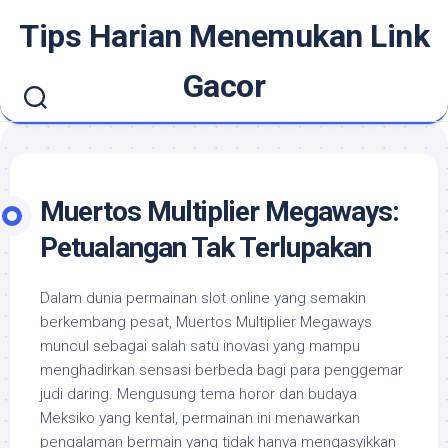
Skip
Tips Harian Menemukan Link
to
content
Gacor
Muertos Multiplier Megaways:
Petualangan Tak Terlupakan
Dalam dunia permainan slot online yang semakin
berkembang pesat, Muertos Multiplier Megaways
muncul sebagai salah satu inovasi yang mampu
menghadirkan sensasi berbeda bagi para penggemar
judi daring. Mengusung tema horor dan budaya
Meksiko yang kental, permainan ini menawarkan
pengalaman bermain yang tidak hanya mengasyikkan