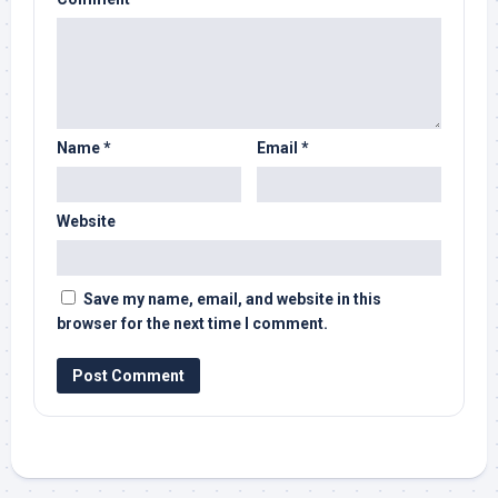
Name
*
Email
*
Website
Save my name, email, and website in this
browser for the next time I comment.