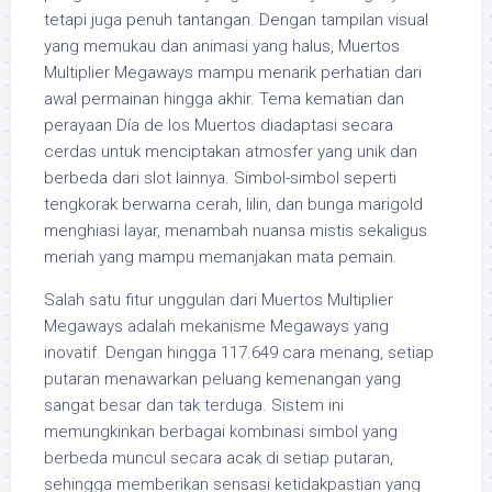
tetapi juga penuh tantangan. Dengan tampilan visual
yang memukau dan animasi yang halus, Muertos
Multiplier Megaways mampu menarik perhatian dari
awal permainan hingga akhir. Tema kematian dan
perayaan Día de los Muertos diadaptasi secara
cerdas untuk menciptakan atmosfer yang unik dan
berbeda dari slot lainnya. Simbol-simbol seperti
tengkorak berwarna cerah, lilin, dan bunga marigold
menghiasi layar, menambah nuansa mistis sekaligus
meriah yang mampu memanjakan mata pemain.
Salah satu fitur unggulan dari Muertos Multiplier
Megaways adalah mekanisme Megaways yang
inovatif. Dengan hingga 117.649 cara menang, setiap
putaran menawarkan peluang kemenangan yang
sangat besar dan tak terduga. Sistem ini
memungkinkan berbagai kombinasi simbol yang
berbeda muncul secara acak di setiap putaran,
sehingga memberikan sensasi ketidakpastian yang