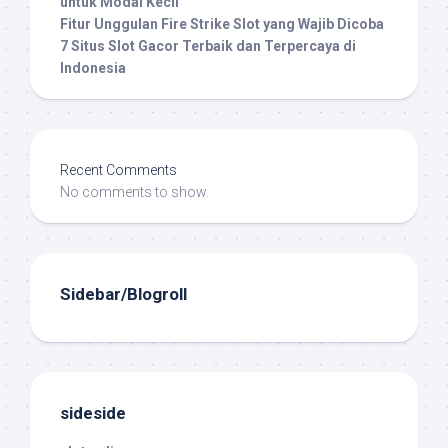
untuk Modal Kecil
Fitur Unggulan Fire Strike Slot yang Wajib Dicoba
7 Situs Slot Gacor Terbaik dan Terpercaya di
Indonesia
Recent Comments
No comments to show.
Sidebar/Blogroll
sideside