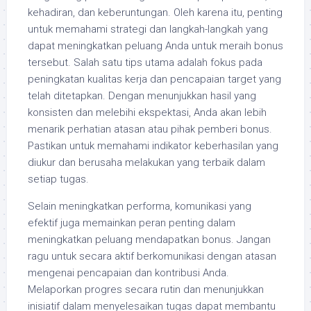
kehadiran, dan keberuntungan. Oleh karena itu, penting
untuk memahami strategi dan langkah-langkah yang
dapat meningkatkan peluang Anda untuk meraih bonus
tersebut. Salah satu tips utama adalah fokus pada
peningkatan kualitas kerja dan pencapaian target yang
telah ditetapkan. Dengan menunjukkan hasil yang
konsisten dan melebihi ekspektasi, Anda akan lebih
menarik perhatian atasan atau pihak pemberi bonus.
Pastikan untuk memahami indikator keberhasilan yang
diukur dan berusaha melakukan yang terbaik dalam
setiap tugas.
Selain meningkatkan performa, komunikasi yang
efektif juga memainkan peran penting dalam
meningkatkan peluang mendapatkan bonus. Jangan
ragu untuk secara aktif berkomunikasi dengan atasan
mengenai pencapaian dan kontribusi Anda.
Melaporkan progres secara rutin dan menunjukkan
inisiatif dalam menyelesaikan tugas dapat membantu