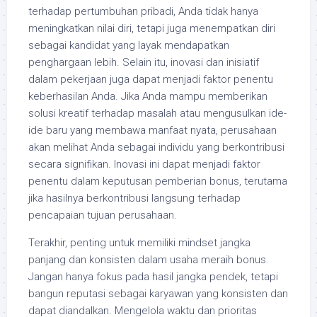
terhadap pertumbuhan pribadi, Anda tidak hanya
meningkatkan nilai diri, tetapi juga menempatkan diri
sebagai kandidat yang layak mendapatkan
penghargaan lebih. Selain itu, inovasi dan inisiatif
dalam pekerjaan juga dapat menjadi faktor penentu
keberhasilan Anda. Jika Anda mampu memberikan
solusi kreatif terhadap masalah atau mengusulkan ide-
ide baru yang membawa manfaat nyata, perusahaan
akan melihat Anda sebagai individu yang berkontribusi
secara signifikan. Inovasi ini dapat menjadi faktor
penentu dalam keputusan pemberian bonus, terutama
jika hasilnya berkontribusi langsung terhadap
pencapaian tujuan perusahaan.
Terakhir, penting untuk memiliki mindset jangka
panjang dan konsisten dalam usaha meraih bonus.
Jangan hanya fokus pada hasil jangka pendek, tetapi
bangun reputasi sebagai karyawan yang konsisten dan
dapat diandalkan. Mengelola waktu dan prioritas