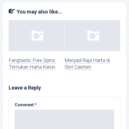
You may also like...
Fangtastic Free Spins:
Menjadi Raja Harta di
Temukan Harta Karun
Slot Caishen
Leave a Reply
Comment
*