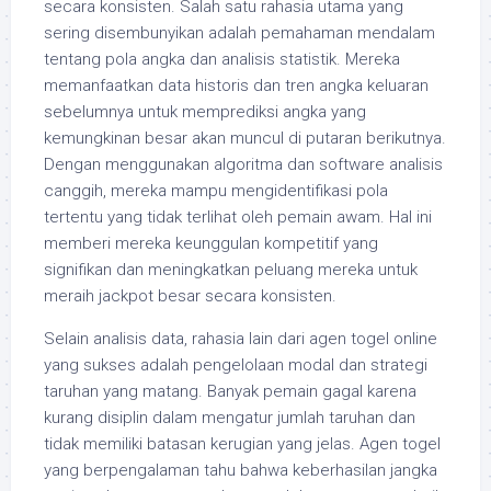
secara konsisten. Salah satu rahasia utama yang
sering disembunyikan adalah pemahaman mendalam
tentang pola angka dan analisis statistik. Mereka
memanfaatkan data historis dan tren angka keluaran
sebelumnya untuk memprediksi angka yang
kemungkinan besar akan muncul di putaran berikutnya.
Dengan menggunakan algoritma dan software analisis
canggih, mereka mampu mengidentifikasi pola
tertentu yang tidak terlihat oleh pemain awam. Hal ini
memberi mereka keunggulan kompetitif yang
signifikan dan meningkatkan peluang mereka untuk
meraih jackpot besar secara konsisten.
Selain analisis data, rahasia lain dari agen togel online
yang sukses adalah pengelolaan modal dan strategi
taruhan yang matang. Banyak pemain gagal karena
kurang disiplin dalam mengatur jumlah taruhan dan
tidak memiliki batasan kerugian yang jelas. Agen togel
yang berpengalaman tahu bahwa keberhasilan jangka